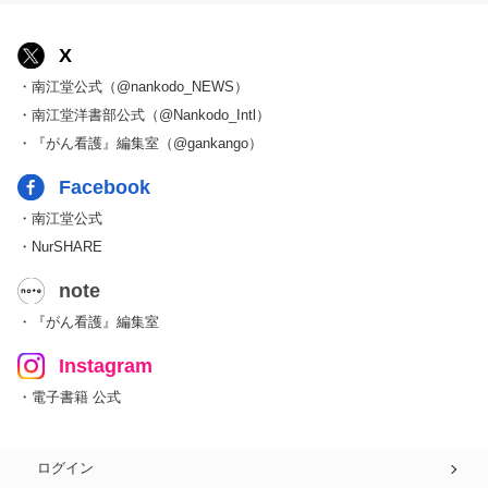
X
・南江堂公式（@nankodo_NEWS）
・南江堂洋書部公式（@Nankodo_Intl）
・『がん看護』編集室（@gankango）
Facebook
・南江堂公式
・NurSHARE
note
・『がん看護』編集室
Instagram
・電子書籍 公式
ログイン