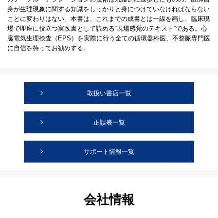
身が生理現象に関する知識をしっかりと身につけていなければならない
ことに変わりはない。本書は、これまでの成書とは一線を画し、臨床現
場で即座に役立つ実践書として読める“現場感覚のテキスト”である。心
臓電気生理検査（EPS）を実際に行う全ての循環器科医、不整脈専門医
に自信を持ってお勧めする。
取扱い書店一覧
正誤表一覧
サポート情報一覧
会社情報