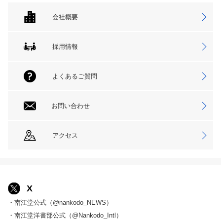
会社概要
採用情報
よくあるご質問
お問い合わせ
アクセス
X
・南江堂公式（@nankodo_NEWS）
・南江堂洋書部公式（@Nankodo_Intl）