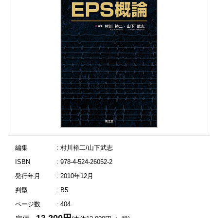
編集
: 村川裕二/山下武志
ISBN
: 978-4-524-26052-2
発行年月
: 2010年12月
判型
: B5
ページ数
: 404