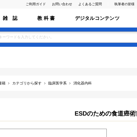
ご利用ガイド
お問い合わせ
よくあるご質問
執筆者の皆様
雑 誌
教 科 書
デジタルコンテンツ
書籍
カテゴリから探す
臨床医学系
消化器内科
ESDのための食道癌