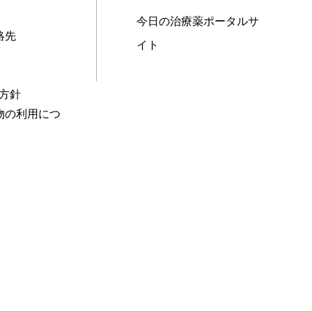
今日の治療薬ポータルサ
絡先
イト
本方針
物の利用につ