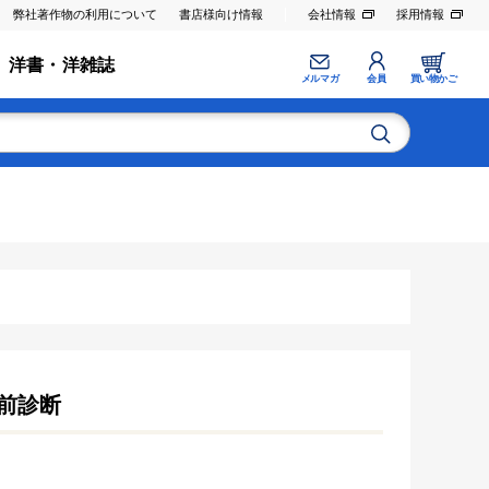
弊社著作物の利用について
書店様向け情報
会社情報
採用情報
洋書・洋雑誌
メルマガ
会員
買い物かご
術前診断