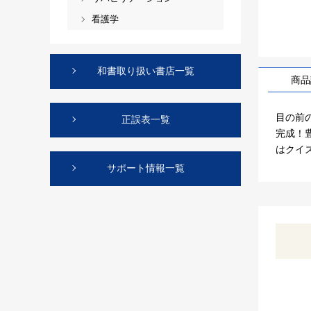
看護学
和書取り扱い書店一覧
商品
目の前
正誤表一覧
完成！
はクイ
サポート情報一覧