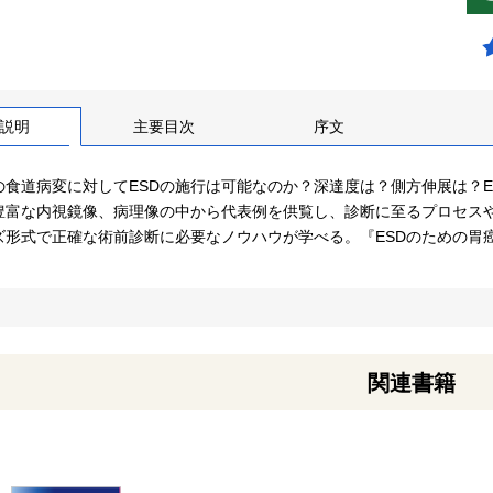
説明
主要目次
序文
の食道病変に対してESDの施行は可能なのか？深達度は？側方伸展は？
豊富な内視鏡像、病理像の中から代表例を供覧し、診断に至るプロセス
ズ形式で正確な術前診断に必要なノウハウが学べる。『ESDのための胃
関連書籍