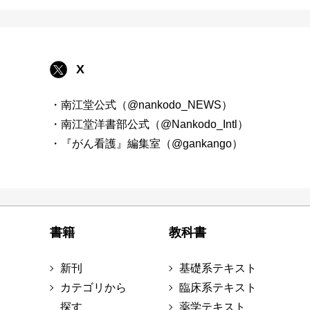
X
・南江堂公式（@nankodo_NEWS）
・南江堂洋書部公式（@Nankodo_Intl）
・『がん看護』編集室（@gankango）
書籍
教科書
新刊
基礎系テキスト
カテゴリから
臨床系テキスト
探す
薬学テキスト