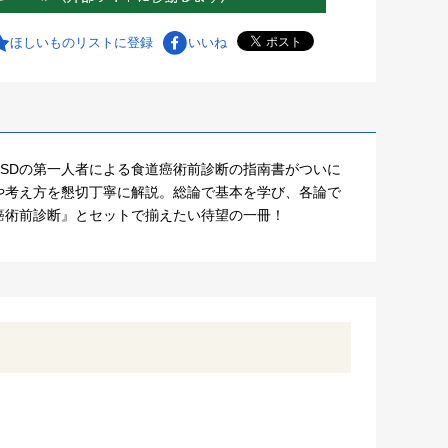
ほしいものリストに登録
いいね
ESDの第一人者による食道癌術前診断の指南書がついに
や考え方を懇切丁寧に解説。総論で基本を学び、各論で
癌術前診断』とセットで揃えたい待望の一冊！