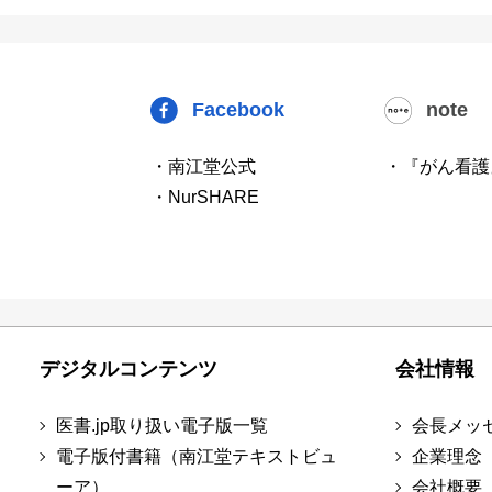
Facebook
note
・南江堂公式
・『がん看護
・NurSHARE
デジタルコンテンツ
会社情報
医書.jp取り扱い電子版一覧
会長メッ
電子版付書籍（南江堂テキストビュ
企業理念
ーア）
会社概要