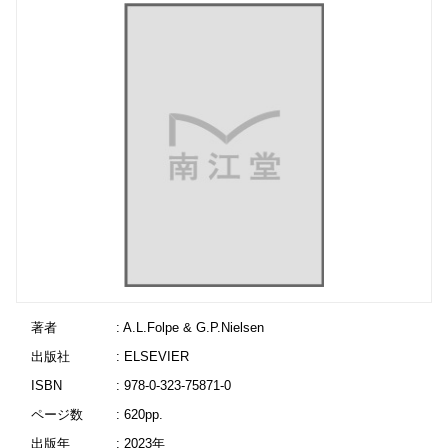
著者
: A.L.Folpe & G.P.Nielsen
出版社
: ELSEVIER
ISBN
: 978-0-323-75871-0
ページ数
: 620pp.
出版年
: 2023年