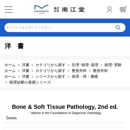
キーワードを入力してください
洋書
ホーム
洋書
カテゴリから探す
生理･病理･薬理
病理･実験
ホーム
洋書
カテゴリから探す
整形外科
整形外科
ホーム
洋書
シリーズから探す
病理・癌・腫瘍
病理診断の基礎シリーズ
Bone & Soft Tissue Pathology, 2nd ed.
- Volume in the Foundations in Diagnostic Pathology
Series