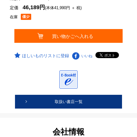
46,189円
定価
(本体41,990円 ＋ 税)
在庫
ほしいものリストに登録
いいね
取扱い書店一覧
会社情報