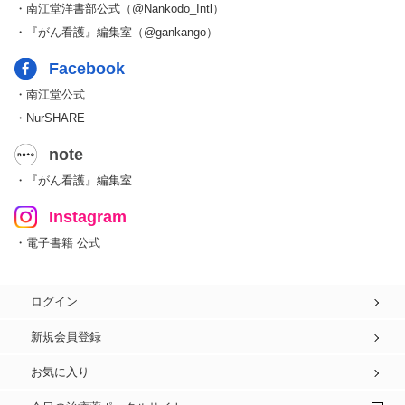
・南江堂洋書部公式（@Nankodo_Intl）
・『がん看護』編集室（@gankango）
Facebook
・南江堂公式
・NurSHARE
note
・『がん看護』編集室
Instagram
・電子書籍 公式
ログイン
新規会員登録
お気に入り