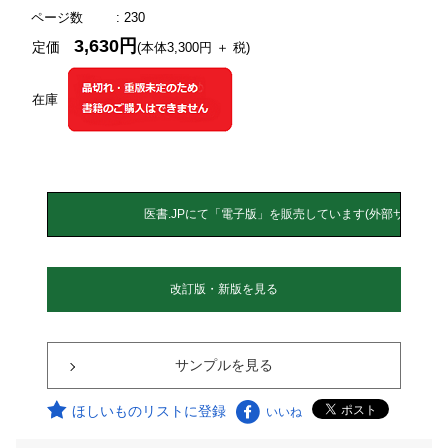
ページ数
: 230
3,630円
定価
(本体3,300円 ＋ 税)
在庫
改訂版・新版を見る
サンプルを見る
ほしいものリストに登録
いいね