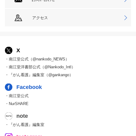
アクセス
X
・南江堂公式（@nankodo_NEWS）
・南江堂洋書部公式（@Nankodo_Intl）
・『がん看護』編集室（@gankango）
Facebook
・南江堂公式
・NurSHARE
note
・『がん看護』編集室