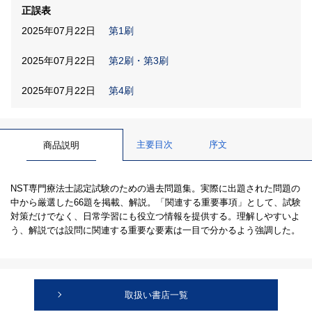
正誤表
2025年07月22日
第1刷
2025年07月22日
第2刷・第3刷
2025年07月22日
第4刷
主要目次
序文
商品説明
NST専門療法士認定試験のための過去問題集。実際に出題された問題の
中から厳選した66題を掲載、解説。「関連する重要事項」として、試験
対策だけでなく、日常学習にも役立つ情報を提供する。理解しやすいよ
う、解説では設問に関連する重要な要素は一目で分かるよう強調した。
取扱い書店一覧