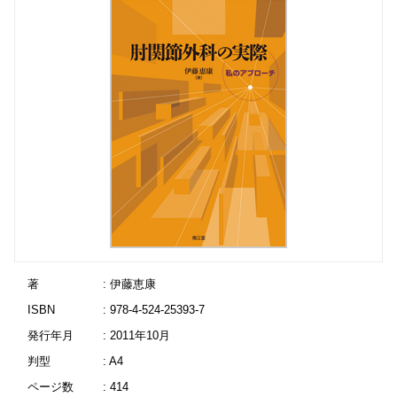
著
: 伊藤恵康
ISBN
: 978-4-524-25393-7
発行年月
: 2011年10月
判型
: A4
ページ数
: 414