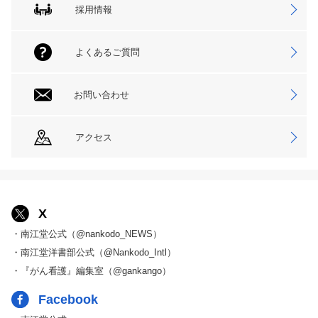
採用情報
よくあるご質問
お問い合わせ
アクセス
X
・南江堂公式（@nankodo_NEWS）
・南江堂洋書部公式（@Nankodo_Intl）
・『がん看護』編集室（@gankango）
Facebook