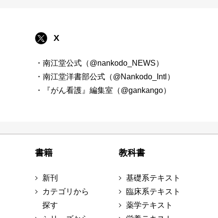
X
・南江堂公式（@nankodo_NEWS）
・南江堂洋書部公式（@Nankodo_Intl）
・『がん看護』編集室（@gankango）
書籍
教科書
新刊
基礎系テキスト
カテゴリから
臨床系テキスト
探す
薬学テキスト