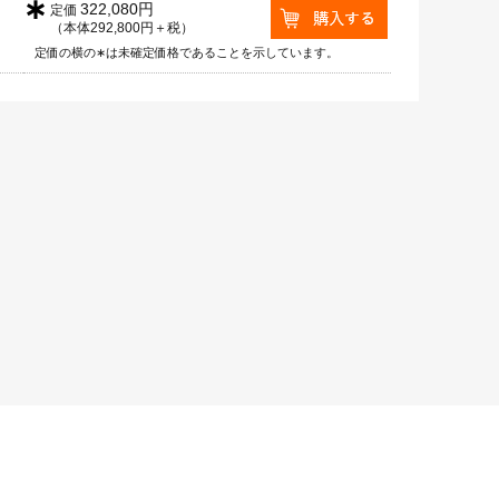
∗
322,080円
定価
（本体292,800円＋税）
定価の横の∗は未確定価格であることを示しています。