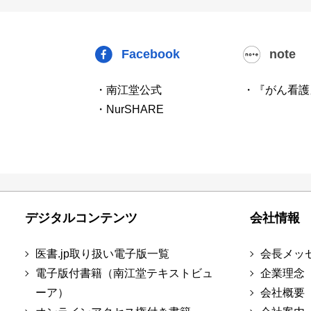
Facebook
note
・南江堂公式
・『がん看護
・NurSHARE
デジタルコンテンツ
会社情報
医書.jp取り扱い電子版一覧
会長メッ
電子版付書籍（南江堂テキストビュ
企業理念
ーア）
会社概要