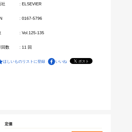
版社
: ELSEVIER
N
: 0167-5796
数
: Vol.125-135
行回数
: 11 回
ほしいものリストに登録
いいね
定価