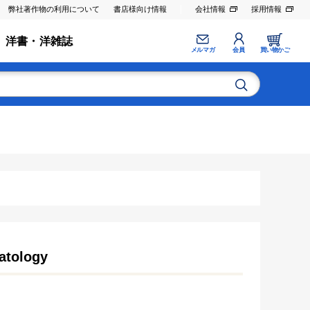
弊社著作物の利用について
書店様向け情報
会社情報
採用情報
洋書・洋雑誌
メルマガ
会員
買い物かご
atology