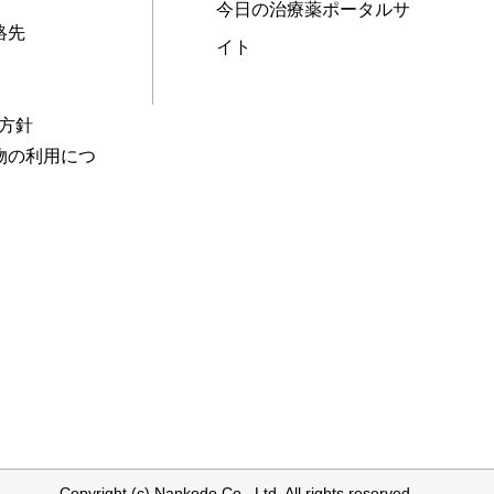
今日の治療薬ポータルサ
絡先
イト
本方針
物の利用につ
Copyright (c) Nankodo Co., Ltd. All rights reserved.