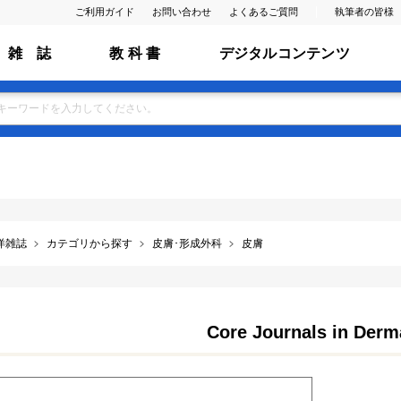
ご利用ガイド
お問い合わせ
よくあるご質問
執筆者の皆様
雑 誌
教 科 書
デジタルコンテンツ
洋雑誌
カテゴリから探す
皮膚･形成外科
皮膚
Core Journals in Derm