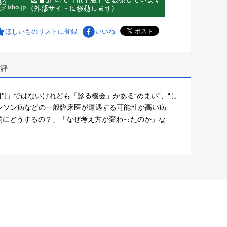
ほしいものリストに登録
いいね
書評
」ではないけれども「診る機会」がある“めまい”、“し
キンソン病などの一般臨床医が遭遇する可能性が高い病
的にどうするの？」「なぜ考え方が変わったのか」な
。