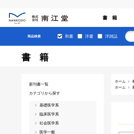
書 籍
和書
洋書
洋雑誌
商品検索
書籍
ホーム
新刊書一覧
ホーム
カテゴリから探す
基礎医学系
臨床医学系
社会医学系
医学一般