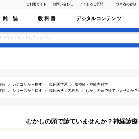
ご利用ガイド
お問い合わせ
よくあるご質問
執筆者の皆様
雑 誌
教 科 書
デジタルコンテンツ
書籍
カテゴリから探す
臨床医学系
脳神経・神経内科学
書籍
シリーズから探す
臨床医学：内科系
むかしの頭で診ていませんか？
むかしの頭で診ていませんか？神経診療