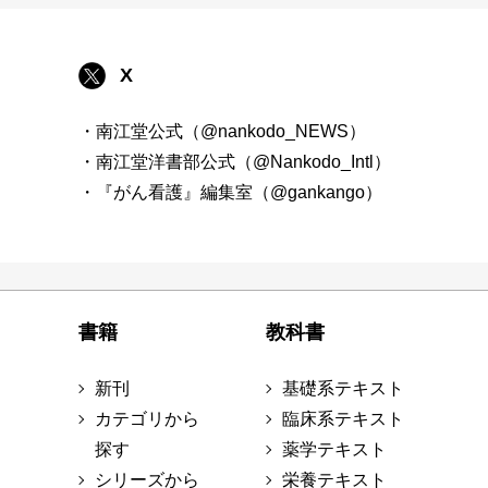
X
・南江堂公式（@nankodo_NEWS）
・南江堂洋書部公式（@Nankodo_Intl）
・『がん看護』編集室（@gankango）
書籍
教科書
新刊
基礎系テキスト
カテゴリから
臨床系テキスト
探す
薬学テキスト
シリーズから
栄養テキスト