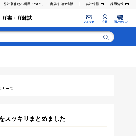
弊社著作物の利用について
書店様向け情報
会社情報
採用情報
洋書・洋雑誌
メルマガ
会員
買い物かご
シリーズ
をスッキリまとめました