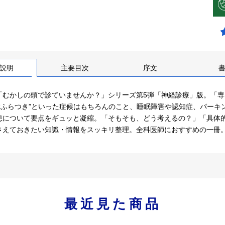
説明
主要目次
序文
「むかしの頭で診ていませんか？」シリーズ第5弾「神経診療」版。「専門
、“ふらつき”といった症候はもちろんのこと、睡眠障害や認知症、パー
患について要点をギュッと凝縮。「そもそも、どう考えるの？」「具体
さえておきたい知識・情報をスッキリ整理。全科医師におすすめの一冊
最近見た商品