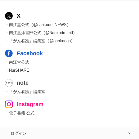
X
・南江堂公式（@nankodo_NEWS）
・南江堂洋書部公式（@Nankodo_Intl）
・『がん看護』編集室（@gankango）
Facebook
・南江堂公式
・NurSHARE
note
・『がん看護』編集室
Instagram
・電子書籍 公式
ログイン