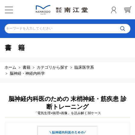
キーワードを入力してください
書籍
ホーム
書籍
カテゴリから探す
臨床医学系
脳神経・神経内科学
脳神経内科医のための 末梢神経・筋疾患 診
断トレーニング
「電気生理×病理×画像」を読み解く30ケース