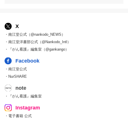
X
・南江堂公式（@nankodo_NEWS）
・南江堂洋書部公式（@Nankodo_Intl）
・『がん看護』編集室（@gankango）
Facebook
・南江堂公式
・NurSHARE
note
・『がん看護』編集室
Instagram
・電子書籍 公式