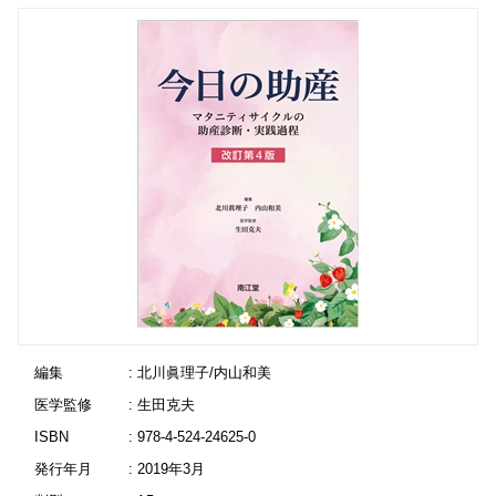
編集
: 北川眞理子/内山和美
医学監修
: 生田克夫
ISBN
: 978-4-524-24625-0
発行年月
: 2019年3月