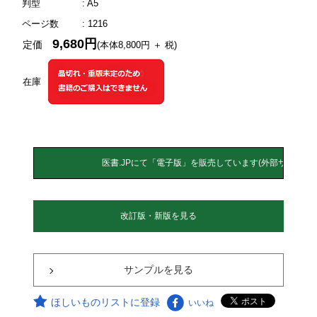
判型
: A5
ページ数
: 1216
9,680円
定価
(本体8,800円 ＋ 税)
在庫
改訂版・新版を見る
サンプルを見る
ほしいものリストに登録
いいね