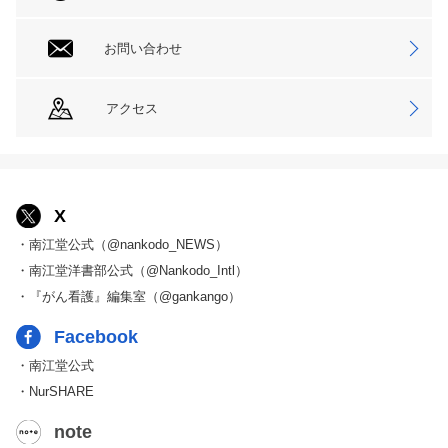
お問い合わせ
アクセス
X
・南江堂公式（@nankodo_NEWS）
・南江堂洋書部公式（@Nankodo_Intl）
・『がん看護』編集室（@gankango）
Facebook
・南江堂公式
・NurSHARE
note