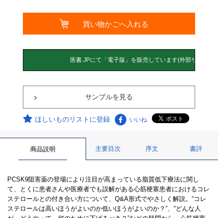
サンプルを見る
ほしいものリストに登録
いいね
主要目次
序文
書評
商品説明
PCSK9阻害薬の登場により注目が高まっている脂質低下療法に関し
て、とくに患者さんや医療者でも誤解がある心筋梗塞患者におけるコレ
ステロールとの付き合い方について、Q&A形式でやさしく解説。“コレ
ステロールは高いほうがよいのか低いほうがよいのか？”、“どんな人