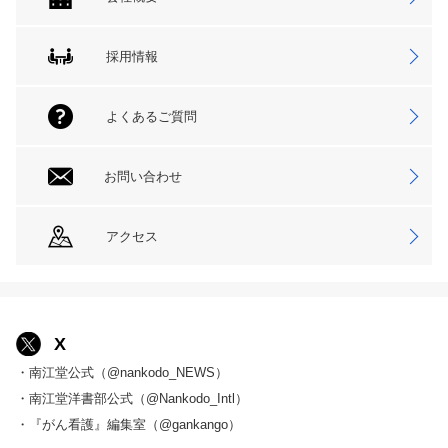
採用情報
よくあるご質問
お問い合わせ
アクセス
X
・南江堂公式（@nankodo_NEWS）
・南江堂洋書部公式（@Nankodo_Intl）
・『がん看護』編集室（@gankango）