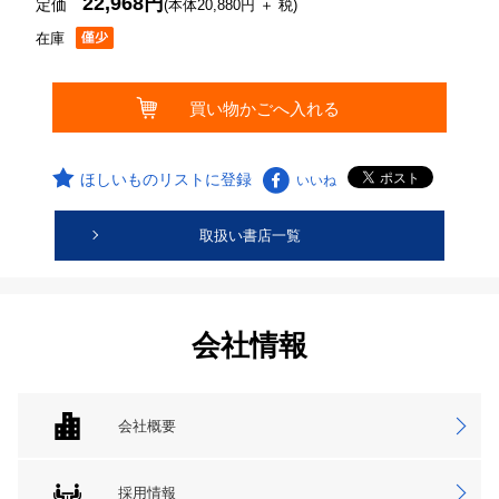
22,968円
定価
(本体20,880円 ＋ 税)
在庫
ほしいものリストに登録
いいね
取扱い書店一覧
会社情報
会社概要
採用情報