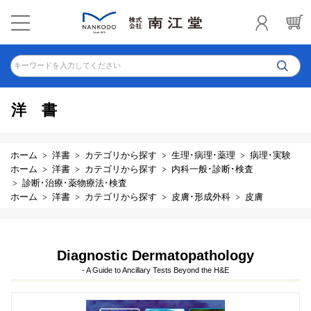
キーワードを入力してください
洋書
ホーム
洋書
カテゴリから探す
生理･病理･薬理
病理･実験
ホーム
洋書
カテゴリから探す
内科一般･診断･検査
診断･治療･薬物療法･検査
ホーム
洋書
カテゴリから探す
皮膚･形成外科
皮膚
Diagnostic Dermatopathology
- A Guide to Ancillary Tests Beyond the H&E