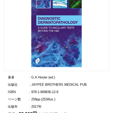
著者
: G.A.Hosler (ed.)
出版社
: JAYPEE BROTHERS MEDICAL PUB
ISBN
: 978-1-909836-12-9
ページ数
: 259pp.(253illus.)
出版年
: 2017年