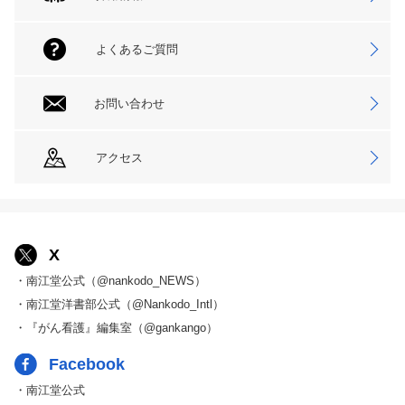
よくあるご質問
お問い合わせ
アクセス
X
・南江堂公式（@nankodo_NEWS）
・南江堂洋書部公式（@Nankodo_Intl）
・『がん看護』編集室（@gankango）
Facebook
・南江堂公式