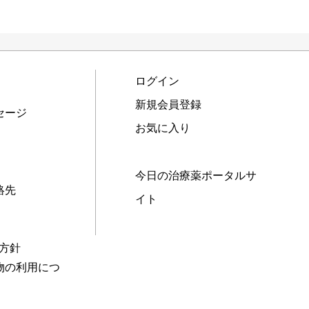
ログイン
新規会員登録
セージ
お気に入り
今日の治療薬ポータルサ
絡先
イト
本方針
物の利用につ