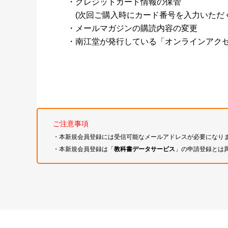
・クレジットカード情報の保管
(次回ご購入時にカード番号を入力いただく
・メールマガジンの購読内容の変更
・南江堂が発行している「オンラインアク
ご注意事項
・本新規会員登録には受信可能なメールアドレスが必要になり
・本新規会員登録は「
教科書データサービス
」の申請登録とは