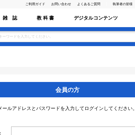
ご利用ガイド
お問い合わせ
よくあるご質問
執筆者の皆様
雑 誌
教 科 書
デジタルコンテンツ
会員の方
メールアドレスとパスワードを入力してログインしてください
ス