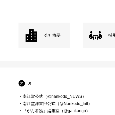
会社概要
採
X
・南江堂公式（@nankodo_NEWS）
・南江堂洋書部公式（@Nankodo_Intl）
・『がん看護』編集室（@gankango）