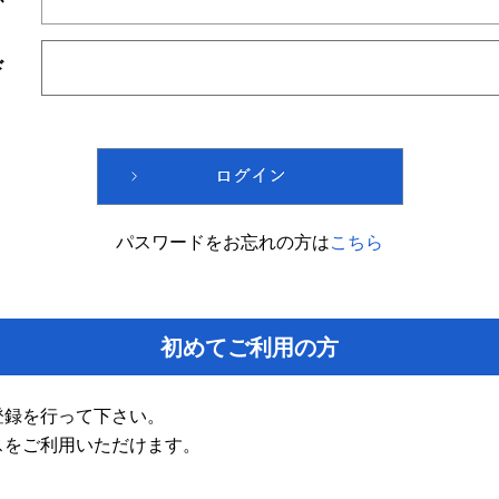
ド
パスワードをお忘れの方は
こちら
初めてご利用の方
登録を行って下さい。
スをご利用いただけます。