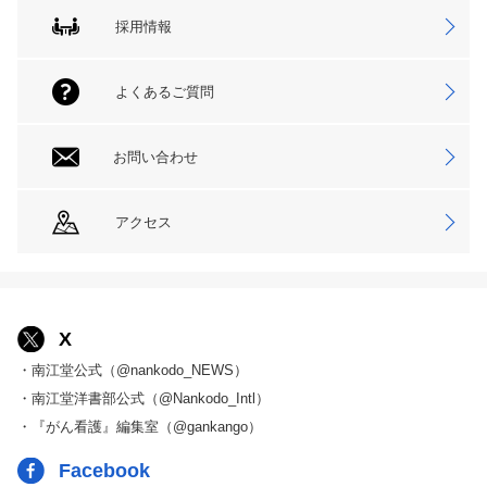
採用情報
よくあるご質問
お問い合わせ
アクセス
X
・南江堂公式（@nankodo_NEWS）
・南江堂洋書部公式（@Nankodo_Intl）
・『がん看護』編集室（@gankango）
Facebook