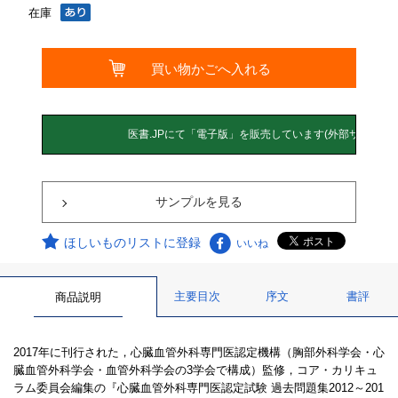
在庫
サンプルを見る
ほしいものリストに登録
いいね
主要目次
序文
書評
商品説明
2017年に刊行された，心臓血管外科専門医認定機構（胸部外科学会・心
臓血管外科学会・血管外科学会の3学会で構成）監修，コア・カリキュ
ラム委員会編集の『心臓血管外科専門医認定試験 過去問題集2012～201