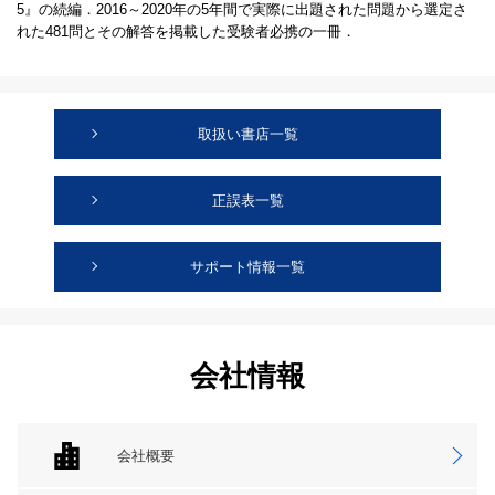
5』の続編．2016～2020年の5年間で実際に出題された問題から選定さ
れた481問とその解答を掲載した受験者必携の一冊．
取扱い書店一覧
正誤表一覧
サポート情報一覧
会社情報
会社概要