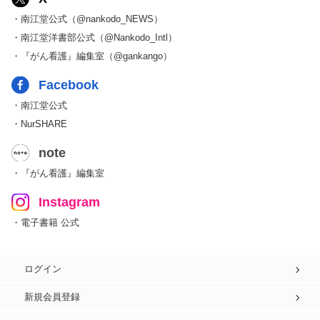
・南江堂公式（@nankodo_NEWS）
・南江堂洋書部公式（@Nankodo_Intl）
・『がん看護』編集室（@gankango）
Facebook
・南江堂公式
・NurSHARE
note
・『がん看護』編集室
Instagram
・電子書籍 公式
ログイン
新規会員登録