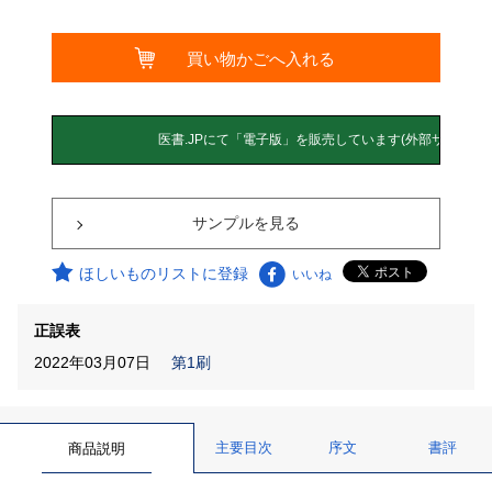
サンプルを見る
ほしいものリストに登録
いいね
正誤表
2022年03月07日
第1刷
主要目次
序文
書評
商品説明