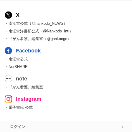
X
・南江堂公式（@nankodo_NEWS）
・南江堂洋書部公式（@Nankodo_Intl）
・『がん看護』編集室（@gankango）
Facebook
・南江堂公式
・NurSHARE
note
・『がん看護』編集室
Instagram
・電子書籍 公式
ログイン