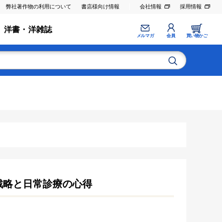
弊社著作物の利用について
書店様向け情報
会社情報
採用情報
洋書・洋雑誌
メルマガ
会員
買い物かご
戦略と日常診療の心得