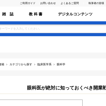
ご利用ガイド
お問い合わせ
よくあるご質問
執筆者の皆様
雑 誌
教 科 書
デジタルコンテンツ
書籍
カテゴリから探す
臨床医学系
眼科学
眼科医が絶対に知っておくべき開業