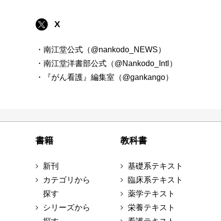
X
・南江堂公式（@nankodo_NEWS）
・南江堂洋書部公式（@Nankodo_Intl）
・『がん看護』編集室（@gankango）
書籍
教科書
新刊
基礎系テキスト
カテゴリから
臨床系テキスト
探す
薬学テキスト
シリーズから
栄養テキスト