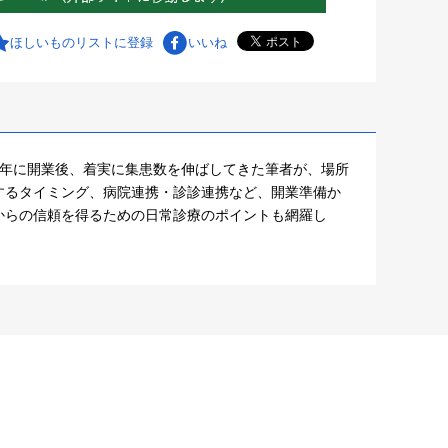
ほしいものリストに登録
いいね
8年に開業後、着実に集患数を伸ばしてきた筆者が、場所
するタイミング、病院連携・診診連携など、開業準備か
からの信頼を得るための日常診療のポイントも網羅し