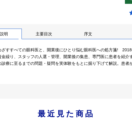
説明
主要目次
序文
めざすすべての眼科医と、開業後にひとり悩む眼科医への処方箋! 201
資金繰り、スタッフの人選・管理、開業後の集患、専門医に患者を紹介
の診療に至るまでの問題・疑問を実体験をもとに掘り下げて解説。患者
最近見た商品