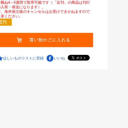
。概ね4～6週間で取寄可能です（「近刊」の商品は刊行
の入荷・発送になります）。
お、海外発注後のキャンセルはお受けできかねますので
了承ください。
ほしいものリストに登録
いいね