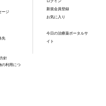
ログイン
新規会員登録
セージ
お気に入り
今日の治療薬ポータルサ
絡先
イト
本方針
物の利用につ