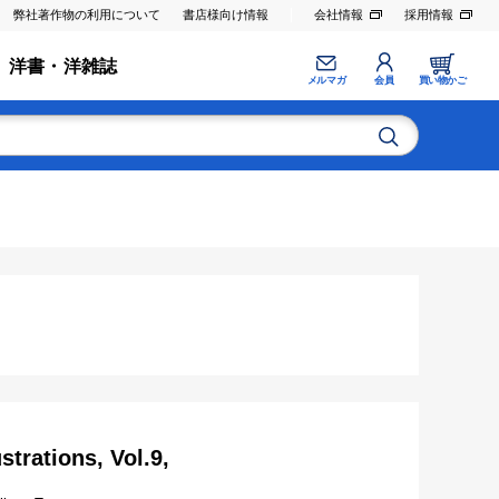
弊社著作物の利用について
書店様向け情報
会社情報
採用情報
洋書・洋雑誌
メルマガ
会員
買い物かご
strations, Vol.9,