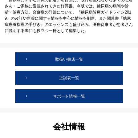
さん・ご家族に愛読されてきた好評書。今版では、糖尿病の病態や診
断・治療方法、合併症の詳細について、『糖尿病診療ガイドライン201
9』の改訂や新薬に関する情報を中心に情報を刷新。また関連書『糖尿
病療養指導の手びき』のエッセンスも盛り込み、医療従事者が患者さん
に説明する際にも役立つ一冊として編集した。
取扱い書店一覧
正誤表一覧
サポート情報一覧
会社情報