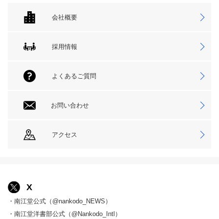
会社概要
採用情報
よくあるご質問
お問い合わせ
アクセス
X
・南江堂公式（@nankodo_NEWS）
・南江堂洋書部公式（@Nankodo_Intl）