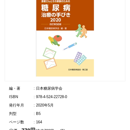
編・著
: 日本糖尿病学会
ISBN
: 978-4-524-22728-0
発行年月
: 2020年5月
判型
: B5
ページ数
: 164