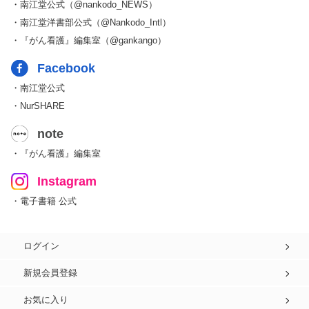
・南江堂公式（@nankodo_NEWS）
・南江堂洋書部公式（@Nankodo_Intl）
・『がん看護』編集室（@gankango）
Facebook
・南江堂公式
・NurSHARE
note
・『がん看護』編集室
Instagram
・電子書籍 公式
ログイン
新規会員登録
お気に入り