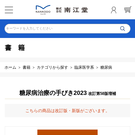
キーワードを入力してください
書籍
ホーム
書籍
カテゴリから探す
臨床医学系
糖尿病
糖尿病治療の手びき2023
改訂第58版増補
こちらの商品は改訂版・新版がございます。