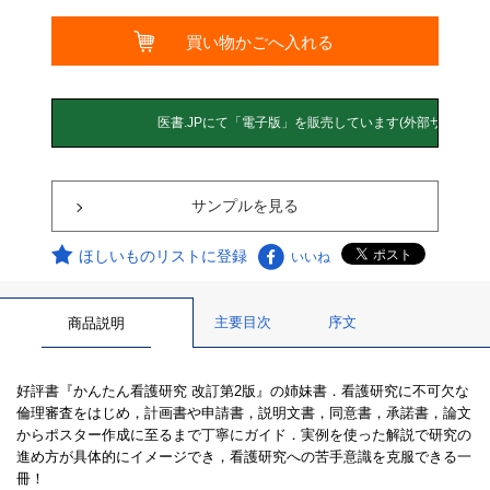
サンプルを見る
ほしいものリストに登録
いいね
主要目次
序文
商品説明
好評書『かんたん看護研究 改訂第2版』の姉妹書．看護研究に不可欠な
倫理審査をはじめ，計画書や申請書，説明文書，同意書，承諾書，論文
からポスター作成に至るまで丁寧にガイド．実例を使った解説で研究の
進め方が具体的にイメージでき，看護研究への苦手意識を克服できる一
冊！