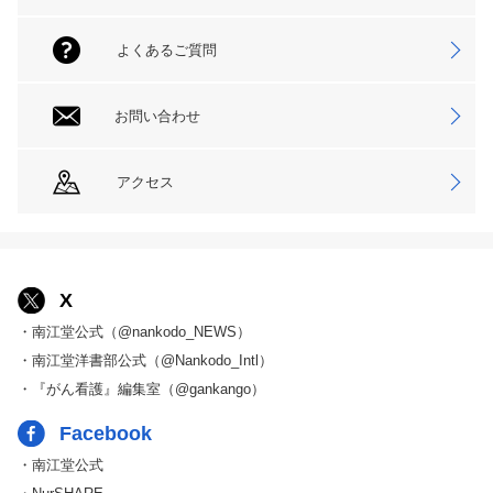
よくあるご質問
お問い合わせ
アクセス
X
・南江堂公式（@nankodo_NEWS）
・南江堂洋書部公式（@Nankodo_Intl）
・『がん看護』編集室（@gankango）
Facebook
・南江堂公式