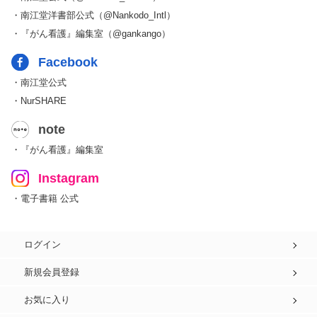
・南江堂洋書部公式（@Nankodo_Intl）
・『がん看護』編集室（@gankango）
Facebook
・南江堂公式
・NurSHARE
note
・『がん看護』編集室
Instagram
・電子書籍 公式
ログイン
新規会員登録
お気に入り