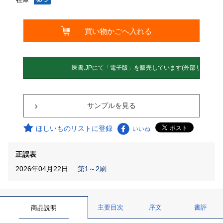
サンプルを見る
ほしいものリストに登録
いいね
正誤表
2026年04月22日
第1～2刷
主要目次
序文
書評
商品説明