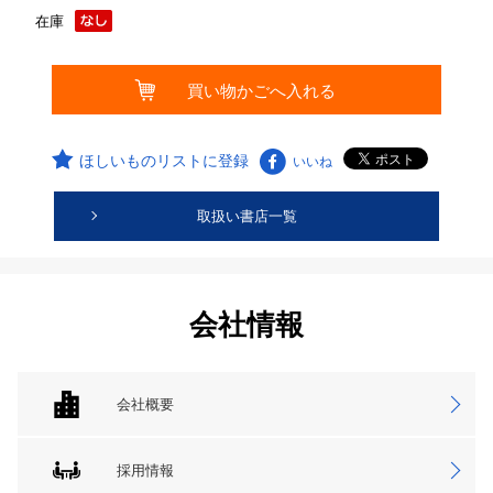
在庫
ほしいものリストに登録
いいね
取扱い書店一覧
会社情報
会社概要
採用情報