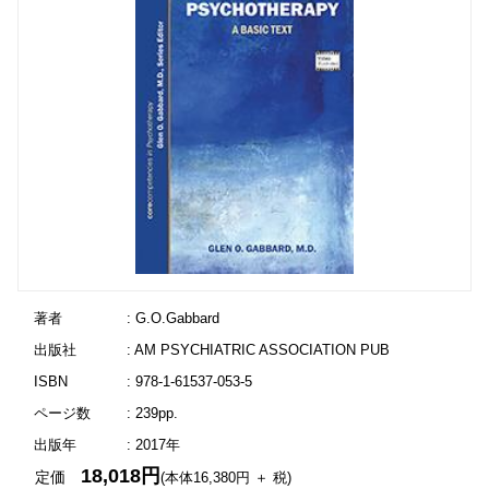
著者
: G.O.Gabbard
出版社
: AM PSYCHIATRIC ASSOCIATION PUB
ISBN
: 978-1-61537-053-5
ページ数
: 239pp.
出版年
: 2017年
18,018円
定価
(本体16,380円 ＋ 税)