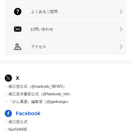
よくあるご質問
お問い合わせ
アクセス
X
・南江堂公式（@nankodo_NEWS）
・南江堂洋書部公式（@Nankodo_Intl）
・『がん看護』編集室（@gankango）
Facebook
・南江堂公式
・NurSHARE