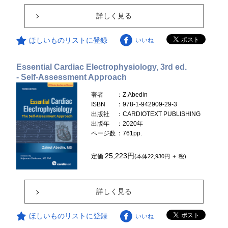
詳しく見る
ほしいものリストに登録
いいね
Essential Cardiac Electrophysiology, 3rd ed.
- Self-Assessment Approach
著者
：Z.Abedin
ISBN
：978-1-942909-29-3
出版社
：CARDIOTEXT PUBLISHING
出版年
：2020年
ページ数
：761pp.
25,223円
定価
(本体22,930円 ＋ 税)
詳しく見る
ほしいものリストに登録
いいね