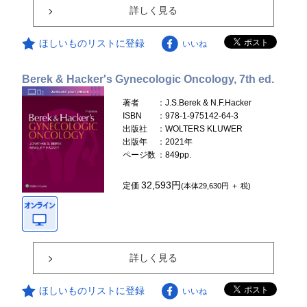
詳しく見る
ほしいものリストに登録
いいね
Berek & Hacker's Gynecologic Oncology, 7th ed.
著者
：J.S.Berek & N.F.Hacker
ISBN
：978-1-975142-64-3
出版社
：WOLTERS KLUWER
出版年
：2021年
ページ数
：849pp.
32,593円
定価
(本体29,630円 ＋ 税)
詳しく見る
ほしいものリストに登録
いいね