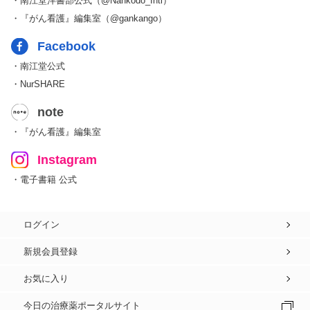
・南江堂洋書部公式（@Nankodo_Intl）
・『がん看護』編集室（@gankango）
Facebook
・南江堂公式
・NurSHARE
note
・『がん看護』編集室
Instagram
・電子書籍 公式
ログイン
新規会員登録
お気に入り
今日の治療薬ポータルサイト