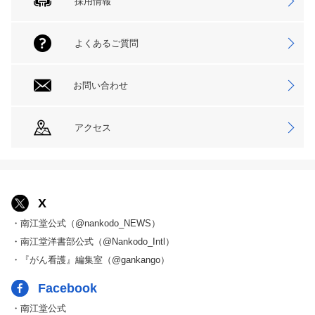
採用情報
よくあるご質問
お問い合わせ
アクセス
X
・南江堂公式（@nankodo_NEWS）
・南江堂洋書部公式（@Nankodo_Intl）
・『がん看護』編集室（@gankango）
Facebook
・南江堂公式