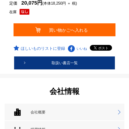
20,075円
定価
(本体18,250円 ＋ 税)
在庫
ほしいものリストに登録
いいね
取扱い書店一覧
会社情報
会社概要