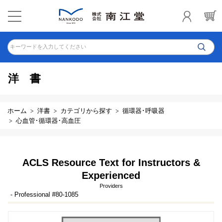
キーワードを入力してください
洋書
ホーム
洋書
カテゴリから探す
循環器･呼吸器
心血管･循環器･高血圧
ACLS Resource Text for Instructors &
Experienced
Providers
- Professional #80-1085