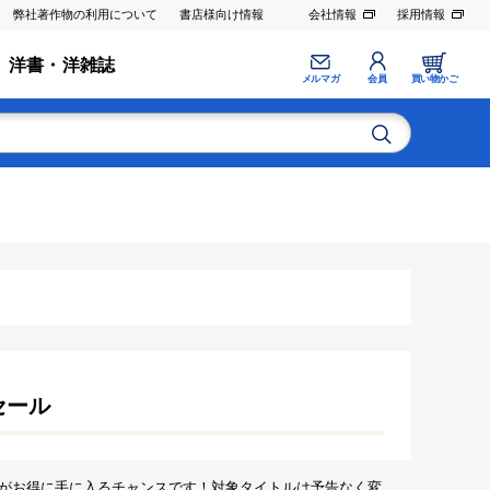
弊社著作物の利用について
書店様向け情報
会社情報
採用情報
洋書・洋雑誌
メルマガ
会員
買い物かご
セール
がお得に手に入るチャンスです！対象タイトルは予告なく変