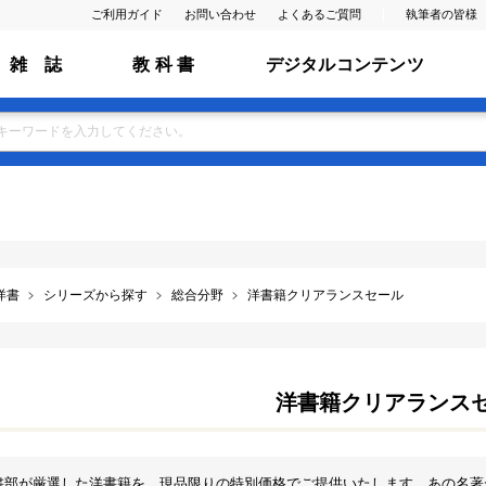
ご利用ガイド
お問い合わせ
よくあるご質問
執筆者の皆様
雑 誌
教 科 書
デジタルコンテンツ
洋書
シリーズから探す
総合分野
洋書籍クリアランスセール
洋書籍クリアランス
書部が厳選した洋書籍を、現品限りの特別価格でご提供いたします。あの名著