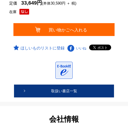
33,649円
定価
(本体30,590円 ＋ 税)
在庫
ほしいものリストに登録
いいね
取扱い書店一覧
会社情報