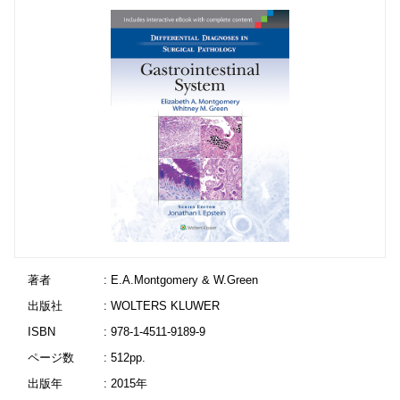
著者
: E.A.Montgomery & W.Green
出版社
: WOLTERS KLUWER
ISBN
: 978-1-4511-9189-9
ページ数
: 512pp.
出版年
: 2015年