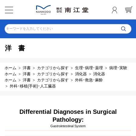
キーワードを入力してください
洋書
ホーム
洋書
カテゴリから探す
生理･病理･薬理
病理･実験
ホーム
洋書
カテゴリから探す
消化器
消化器
ホーム
洋書
カテゴリから探す
外科･救急･麻酔
外科･移植(手術)･人工臓器
Differential Diagnoses in Surgical
Pathology:
Gastrointestinal System