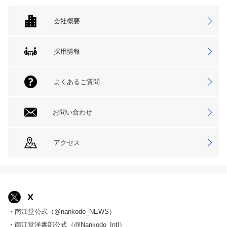
会社概要
採用情報
よくあるご質問
お問い合わせ
アクセス
X
・南江堂公式（@nankodo_NEWS）
・南江堂洋書部公式（@Nankodo_Intl）