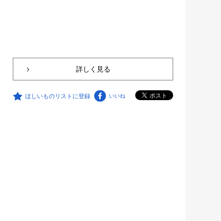
詳しく見る
ほしいものリストに登録
いいね