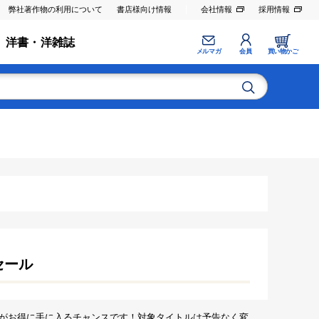
弊社著作物の利用について
書店様向け情報
会社情報
採用情報
洋書・洋雑誌
メルマガ
会員
買い物かご
セール
がお得に手に入るチャンスです！対象タイトルは予告なく変