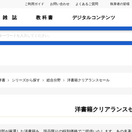
ご利用ガイド
お問い合わせ
よくあるご質問
執筆者の皆様
雑 誌
教 科 書
デジタルコンテンツ
洋書
シリーズから探す
総合分野
洋書籍クリアランスセール
洋書籍クリアランス
書部が厳選した洋書籍を、現品限りの特別価格でご提供いたします。あの名著