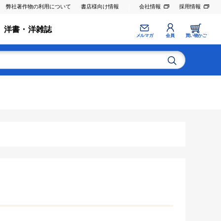
弊社著作物の利用について
書店様向け情報
会社情報
採用情報
洋書・洋雑誌
メルマガ
会員
買い物かご