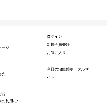
ログイン
新規会員登録
セージ
お気に入り
今日の治療薬ポータルサ
絡先
イト
本方針
物の利用につ