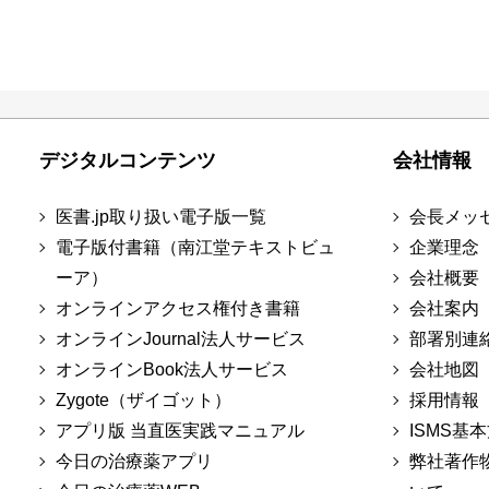
デジタルコンテンツ
会社情報
医書.jp取り扱い電子版一覧
会長メッ
電子版付書籍（南江堂テキストビュ
企業理念
ーア）
会社概要
オンラインアクセス権付き書籍
会社案内
オンラインJournal法人サービス
部署別連
オンラインBook法人サービス
会社地図
Zygote（ザイゴット）
採用情報
アプリ版 当直医実践マニュアル
ISMS基
今日の治療薬アプリ
弊社著作