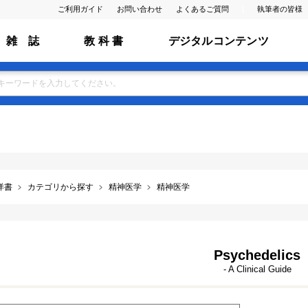
ご利用ガイド
お問い合わせ
よくあるご質問
執筆者の皆様
雑 誌
教 科 書
デジタルコンテンツ
洋書
カテゴリから探す
精神医学
精神医学
Psychedelics
- A Clinical Guide