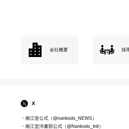
会社概要
採
X
・南江堂公式（@nankodo_NEWS）
・南江堂洋書部公式（@Nankodo_Intl）