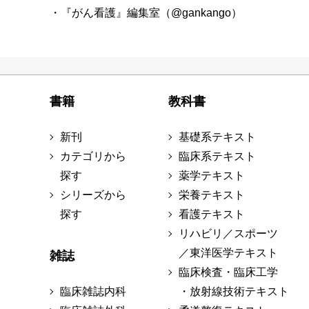
・『がん看護』編集室（@gankango）
書籍
教科書
新刊
基礎系テキスト
カテゴリから
臨床系テキスト
探す
薬学テキスト
シリーズから
栄養テキスト
探す
看護テキスト
リハビリ／スポーツ
／東洋医学テキスト
雑誌
臨床検査・臨床工学
臨床雑誌内科
・放射線技術テキスト