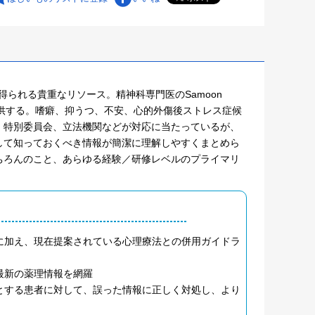
見が得られる貴重なリソース。精神科専門医のSamoon
提供する。嗜癖、抑うつ、不安、心的外傷後ストレス症候
、特別委員会、立法機関などが対応に当たっているが、
して知っておくべき情報が簡潔に理解しやすくまとめら
ちろんのこと、あらゆる経験／研修レベルのプライマリ
に加え、現在提案されている心理療法との併用ガイドラ
最新の薬理情報を網羅
とする患者に対して、誤った情報に正しく対処し、より