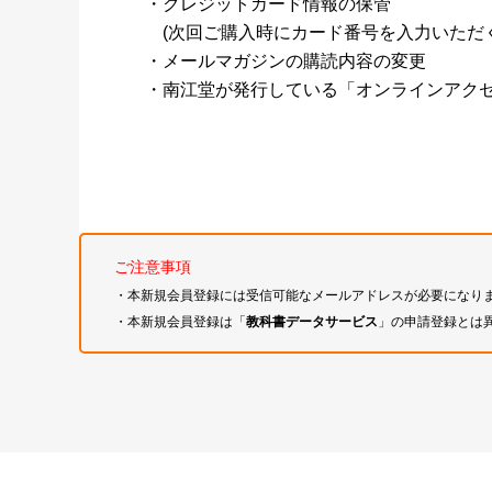
・クレジットカード情報の保管
(次回ご購入時にカード番号を入力いただく
・メールマガジンの購読内容の変更
・南江堂が発行している「オンラインアク
ご注意事項
・本新規会員登録には受信可能なメールアドレスが必要になり
・本新規会員登録は「
教科書データサービス
」の申請登録とは