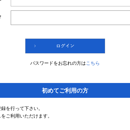
ド
パスワードをお忘れの方は
こちら
初めてご利用の方
登録を行って下さい。
スをご利用いただけます。