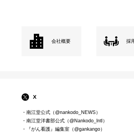
会社概要
採
X
・南江堂公式（@nankodo_NEWS）
・南江堂洋書部公式（@Nankodo_Intl）
・『がん看護』編集室（@gankango）