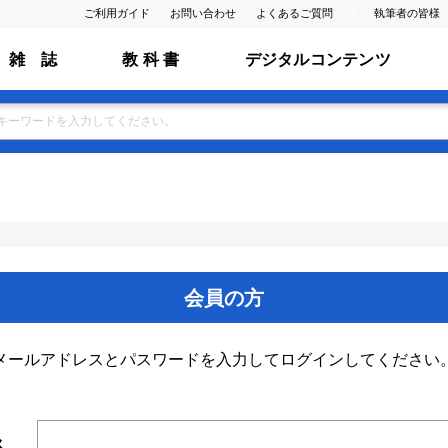
ご利用ガイド
お問い合わせ
よくあるご質問
執筆者の皆様
雑 誌
教 科 書
デジタルコンテンツ
会員の方
メールアドレスとパスワードを入力してログインしてください
ス