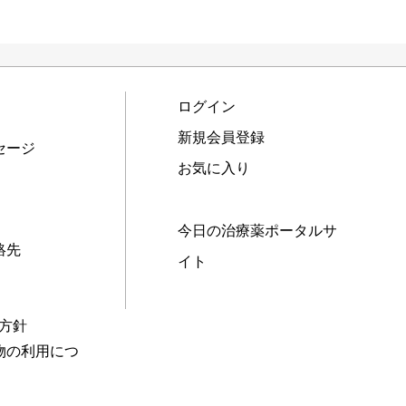
ログイン
新規会員登録
セージ
お気に入り
今日の治療薬ポータルサ
絡先
イト
本方針
物の利用につ