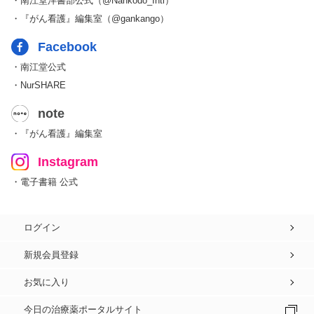
・南江堂洋書部公式（@Nankodo_Intl）
・『がん看護』編集室（@gankango）
Facebook
・南江堂公式
・NurSHARE
note
・『がん看護』編集室
Instagram
・電子書籍 公式
ログイン
新規会員登録
お気に入り
今日の治療薬ポータルサイト