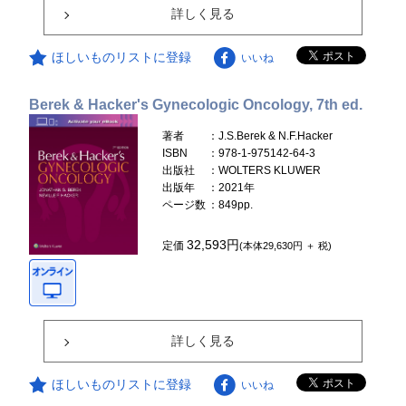
詳しく見る
ほしいものリストに登録
いいね
Berek & Hacker's Gynecologic Oncology, 7th ed.
著者
：J.S.Berek & N.F.Hacker
ISBN
：978-1-975142-64-3
出版社
：WOLTERS KLUWER
出版年
：2021年
ページ数
：849pp.
32,593円
定価
(本体29,630円 ＋ 税)
詳しく見る
ほしいものリストに登録
いいね