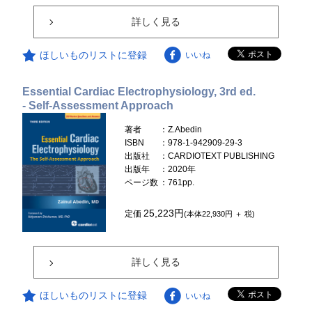
詳しく見る
ほしいものリストに登録
いいね
Essential Cardiac Electrophysiology, 3rd ed.
- Self-Assessment Approach
著者
：Z.Abedin
ISBN
：978-1-942909-29-3
出版社
：CARDIOTEXT PUBLISHING
出版年
：2020年
ページ数
：761pp.
25,223円
定価
(本体22,930円 ＋ 税)
詳しく見る
ほしいものリストに登録
いいね