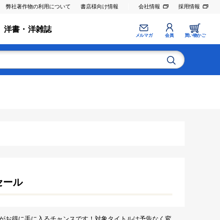
弊社著作物の利用について
書店様向け情報
会社情報
採用情報
洋書・洋雑誌
メルマガ
会員
買い物かご
セール
がお得に手に入るチャンスです！対象タイトルは予告なく変