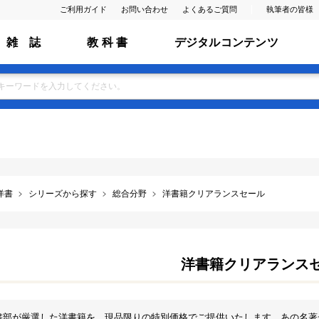
ご利用ガイド
お問い合わせ
よくあるご質問
執筆者の皆様
雑 誌
教 科 書
デジタルコンテンツ
洋書
シリーズから探す
総合分野
洋書籍クリアランスセール
洋書籍クリアランス
書部が厳選した洋書籍を、現品限りの特別価格でご提供いたします。あの名著