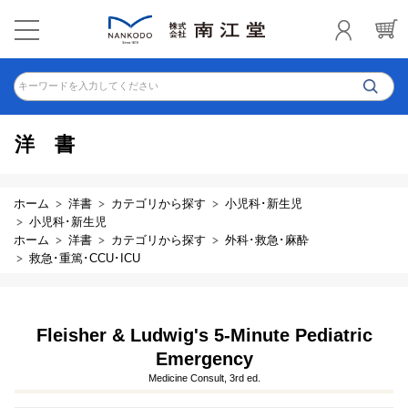
キーワードを入力してください
洋書
ホーム
洋書
カテゴリから探す
小児科･新生児
小児科･新生児
ホーム
洋書
カテゴリから探す
外科･救急･麻酔
救急･重篤･CCU･ICU
Fleisher & Ludwig's 5-Minute Pediatric
Emergency
Medicine Consult, 3rd ed.