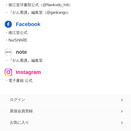
・南江堂洋書部公式（@Nankodo_Intl）
・『がん看護』編集室（@gankango）
Facebook
・南江堂公式
・NurSHARE
note
・『がん看護』編集室
Instagram
・電子書籍 公式
ログイン
新規会員登録
お気に入り