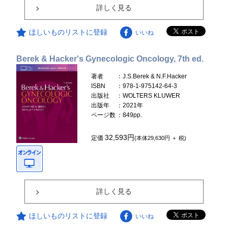
詳しく見る
ほしいものリストに登録
いいね
Berek & Hacker's Gynecologic Oncology, 7th ed.
著者
：J.S.Berek & N.F.Hacker
ISBN
：978-1-975142-64-3
出版社
：WOLTERS KLUWER
出版年
：2021年
ページ数
：849pp.
32,593円
定価
(本体29,630円 ＋ 税)
詳しく見る
ほしいものリストに登録
いいね