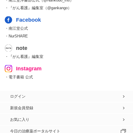
・南江堂洋書部公式（@Nankodo_Intl）
・『がん看護』編集室（@gankango）
Facebook
・南江堂公式
・NurSHARE
note
・『がん看護』編集室
Instagram
・電子書籍 公式
ログイン
新規会員登録
お気に入り
今日の治療薬ポータルサイト