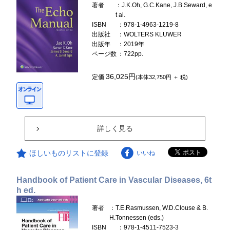
著者
：J.K.Oh, G.C.Kane, J.B.Seward, e
t al.
ISBN
：978-1-4963-1219-8
出版社
：WOLTERS KLUWER
出版年
：2019年
ページ数
：722pp.
36,025円
定価
(本体32,750円 ＋ 税)
詳しく見る
ほしいものリストに登録
いいね
Handbook of Patient Care in Vascular Diseases, 6t
h ed.
著者
：T.E.Rasmussen, W.D.Clouse & B.
H.Tonnessen (eds.)
ISBN
：978-1-4511-7523-3