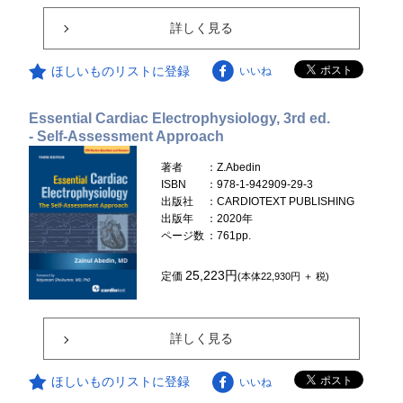
詳しく見る
ほしいものリストに登録
いいね
Essential Cardiac Electrophysiology, 3rd ed.
- Self-Assessment Approach
著者
：Z.Abedin
ISBN
：978-1-942909-29-3
出版社
：CARDIOTEXT PUBLISHING
出版年
：2020年
ページ数
：761pp.
25,223円
定価
(本体22,930円 ＋ 税)
詳しく見る
ほしいものリストに登録
いいね