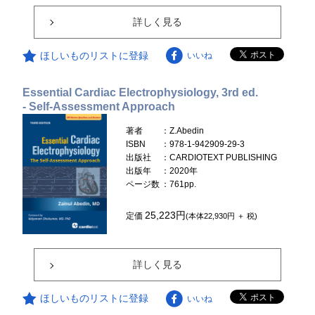
詳しく見る
ほしいものリストに登録
いいね
Essential Cardiac Electrophysiology, 3rd ed.
- Self-Assessment Approach
著者
：Z.Abedin
ISBN
：978-1-942909-29-3
出版社
：CARDIOTEXT PUBLISHING
出版年
：2020年
ページ数
：761pp.
25,223円
定価
(本体22,930円 ＋ 税)
詳しく見る
ほしいものリストに登録
いいね