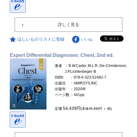
詳しく見る
ほしいものリストに登録
いいね
Expert Differential Diagnoses: Chest, 2nd ed.
著者
：B.W.Carter, M.L.R.-De-Christenson,
J.P.Lichtenbeger III
ISBN
：978-0-323-52482-7
出版社
：AMIRSYS,INC.
出版年
：2020年
ページ数
：441pp.
54,439円
定価
(本体49,490円 ＋ 税)