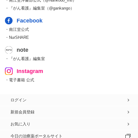
・南江堂洋書部公式（@Nankodo_Intl）
・『がん看護』編集室（@gankango）
Facebook
・南江堂公式
・NurSHARE
note
・『がん看護』編集室
Instagram
・電子書籍 公式
ログイン
新規会員登録
お気に入り
今日の治療薬ポータルサイト