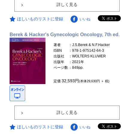
詳しく見る
ほしいものリストに登録
いいね
Berek & Hacker's Gynecologic Oncology, 7th ed.
著者
：J.S.Berek & N.F.Hacker
ISBN
：978-1-975142-64-3
出版社
：WOLTERS KLUWER
出版年
：2021年
ページ数
：849pp.
32,593円
定価
(本体29,630円 ＋ 税)
詳しく見る
ほしいものリストに登録
いいね