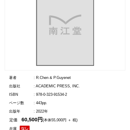
著者
: R.Chen & P.Guyenet
出版社
: ACADEMIC PRESS, INC.
ISBN
: 978-0-323-91534-2
ページ数
: 443pp.
出版年
: 2022年
60,500円
定価
(本体55,000円 ＋ 税)
在庫