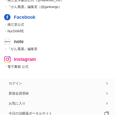
・南江堂洋書部公式（@Nankodo_Intl）
・『がん看護』編集室（@gankango）
Facebook
・南江堂公式
・NurSHARE
note
・『がん看護』編集室
Instagram
・電子書籍 公式
ログイン
新規会員登録
お気に入り
今日の治療薬ポータルサイト