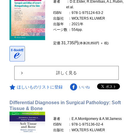
著者
：D.E.Elder, R.Elenitsas, A.L.Rubin,
et al.
ISBN
：978-1-975124-63-2
出版社
：WOLTERS KLUWER
出版年
：2021年
ページ数
：554pp.
31,735円
定価
(本体28,850円 ＋ 税)
詳しく見る
ほしいものリストに登録
いいね
Differential Diagnoses in Surgical Pathology: Soft
Tissue & Bone
著者
：E.A.Montgomery & A.W.Jamess
ISBN
：978-1-975136-02-4
出版社
：WOLTERS KLUWER