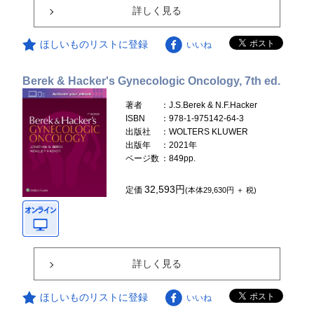
詳しく見る
ほしいものリストに登録
いいね
Berek & Hacker's Gynecologic Oncology, 7th ed.
著者
：J.S.Berek & N.F.Hacker
ISBN
：978-1-975142-64-3
出版社
：WOLTERS KLUWER
出版年
：2021年
ページ数
：849pp.
32,593円
定価
(本体29,630円 ＋ 税)
詳しく見る
ほしいものリストに登録
いいね