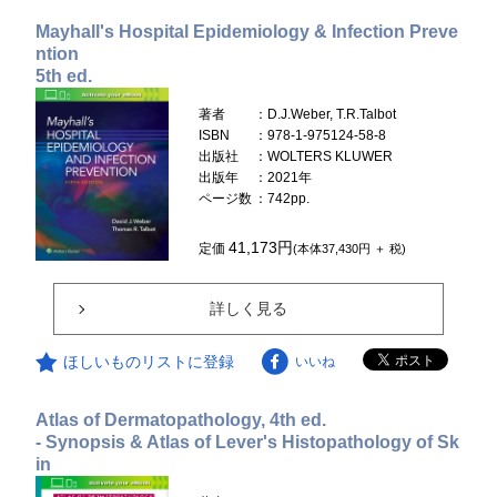
Mayhall's Hospital Epidemiology & Infection Preve
ntion
5th ed.
著者
：D.J.Weber, T.R.Talbot
ISBN
：978-1-975124-58-8
出版社
：WOLTERS KLUWER
出版年
：2021年
ページ数
：742pp.
41,173円
定価
(本体37,430円 ＋ 税)
詳しく見る
ほしいものリストに登録
いいね
Atlas of Dermatopathology, 4th ed.
- Synopsis & Atlas of Lever's Histopathology of Sk
in