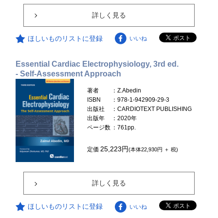
詳しく見る
ほしいものリストに登録
いいね
Essential Cardiac Electrophysiology, 3rd ed.
- Self-Assessment Approach
著者
：Z.Abedin
ISBN
：978-1-942909-29-3
出版社
：CARDIOTEXT PUBLISHING
出版年
：2020年
ページ数
：761pp.
25,223円
定価
(本体22,930円 ＋ 税)
詳しく見る
ほしいものリストに登録
いいね