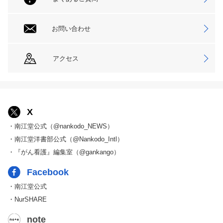
お問い合わせ
アクセス
X
・南江堂公式（@nankodo_NEWS）
・南江堂洋書部公式（@Nankodo_Intl）
・『がん看護』編集室（@gankango）
Facebook
・南江堂公式
・NurSHARE
note