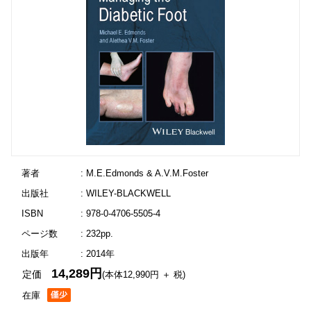
著者
: M.E.Edmonds & A.V.M.Foster
出版社
: WILEY-BLACKWELL
ISBN
: 978-0-4706-5505-4
ページ数
: 232pp.
出版年
: 2014年
14,289円
定価
(本体12,990円 ＋ 税)
在庫