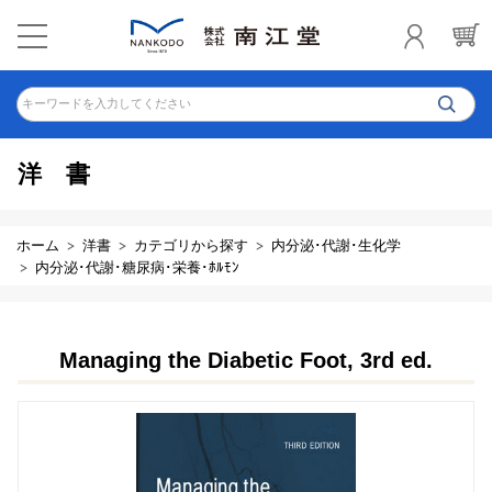
キーワードを入力してください
洋書
ホーム
洋書
カテゴリから探す
内分泌･代謝･生化学
内分泌･代謝･糖尿病･栄養･ﾎﾙﾓﾝ
Managing the Diabetic Foot, 3rd ed.