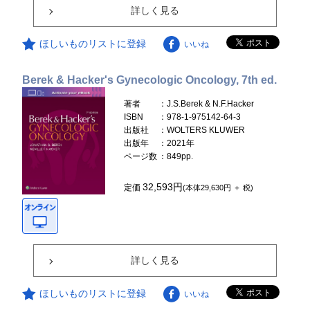
詳しく見る
ほしいものリストに登録
いいね
Berek & Hacker's Gynecologic Oncology, 7th ed.
著者
：J.S.Berek & N.F.Hacker
ISBN
：978-1-975142-64-3
出版社
：WOLTERS KLUWER
出版年
：2021年
ページ数
：849pp.
32,593円
定価
(本体29,630円 ＋ 税)
詳しく見る
ほしいものリストに登録
いいね