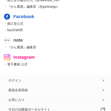
・南江堂洋書部公式（@Nankodo_Intl）
・『がん看護』編集室（@gankango）
Facebook
・南江堂公式
・NurSHARE
note
・『がん看護』編集室
Instagram
・電子書籍 公式
ログイン
新規会員登録
お気に入り
今日の治療薬ポータルサイト