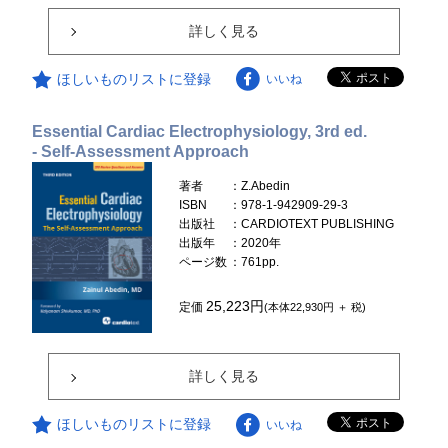
詳しく見る
ほしいものリストに登録
いいね
Essential Cardiac Electrophysiology, 3rd ed.
- Self-Assessment Approach
著者
：Z.Abedin
ISBN
：978-1-942909-29-3
出版社
：CARDIOTEXT PUBLISHING
出版年
：2020年
ページ数
：761pp.
25,223円
定価
(本体22,930円 ＋ 税)
詳しく見る
ほしいものリストに登録
いいね