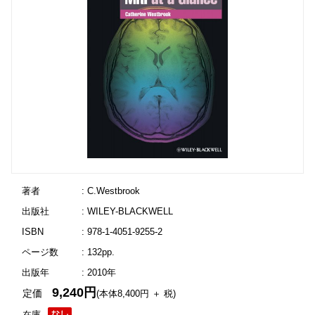
著者
: C.Westbrook
出版社
: WILEY-BLACKWELL
ISBN
: 978-1-4051-9255-2
ページ数
: 132pp.
出版年
: 2010年
9,240円
定価
(本体8,400円 ＋ 税)
在庫