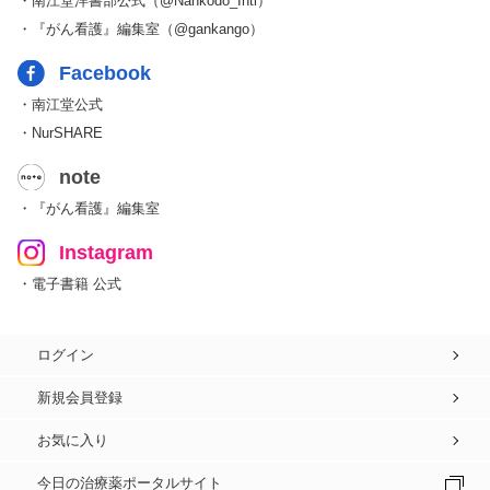
・南江堂洋書部公式（@Nankodo_Intl）
・『がん看護』編集室（@gankango）
Facebook
・南江堂公式
・NurSHARE
note
・『がん看護』編集室
Instagram
・電子書籍 公式
ログイン
新規会員登録
お気に入り
今日の治療薬ポータルサイト