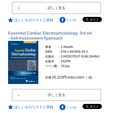
詳しく見る
ほしいものリストに登録
いいね
Essential Cardiac Electrophysiology, 3rd ed.
- Self-Assessment Approach
著者
：Z.Abedin
ISBN
：978-1-942909-29-3
出版社
：CARDIOTEXT PUBLISHING
出版年
：2020年
ページ数
：761pp.
25,223円
定価
(本体22,930円 ＋ 税)
詳しく見る
ほしいものリストに登録
いいね