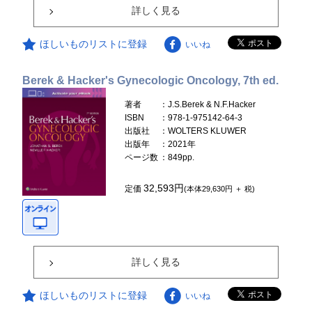
詳しく見る
ほしいものリストに登録
いいね
Berek & Hacker's Gynecologic Oncology, 7th ed.
著者
：J.S.Berek & N.F.Hacker
ISBN
：978-1-975142-64-3
出版社
：WOLTERS KLUWER
出版年
：2021年
ページ数
：849pp.
32,593円
定価
(本体29,630円 ＋ 税)
詳しく見る
ほしいものリストに登録
いいね