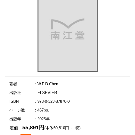
著者
: W.P.D.Chen
出版社
: ELSEVIER
ISBN
: 978-0-323-87876-0
ページ数
: 467pp.
出版年
: 2025年
55,891円
定価
(本体50,810円 ＋ 税)