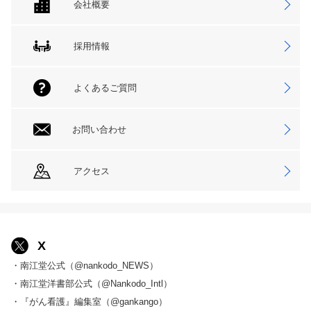
会社概要
採用情報
よくあるご質問
お問い合わせ
アクセス
X
・南江堂公式（@nankodo_NEWS）
・南江堂洋書部公式（@Nankodo_Intl）
・『がん看護』編集室（@gankango）