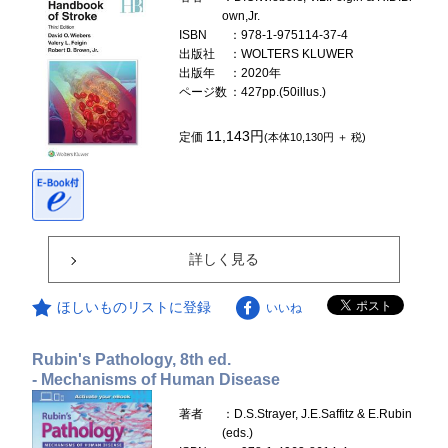
own,Jr.
ISBN
：978-1-975114-37-4
出版社
：WOLTERS KLUWER
出版年
：2020年
ページ数
：427pp.(50illus.)
11,143円
定価
(本体10,130円 ＋ 税)
詳しく見る
ほしいものリストに登録
いいね
Rubin's Pathology, 8th ed.
- Mechanisms of Human Disease
著者
：D.S.Strayer, J.E.Saffitz & E.Rubin
(eds.)