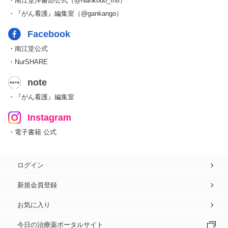
・南江堂洋書部公式（@Nankodo_Intl）
・『がん看護』編集室（@gankango）
Facebook
・南江堂公式
・NurSHARE
note
・『がん看護』編集室
Instagram
・電子書籍 公式
ログイン
新規会員登録
お気に入り
今日の治療薬ポータルサイト