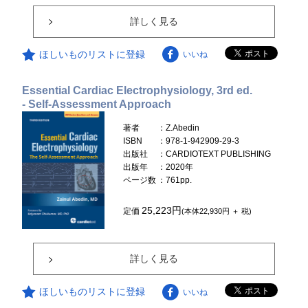
詳しく見る
ほしいものリストに登録
いいね
Essential Cardiac Electrophysiology, 3rd ed.
- Self-Assessment Approach
著者
：Z.Abedin
ISBN
：978-1-942909-29-3
出版社
：CARDIOTEXT PUBLISHING
出版年
：2020年
ページ数
：761pp.
25,223円
定価
(本体22,930円 ＋ 税)
詳しく見る
ほしいものリストに登録
いいね