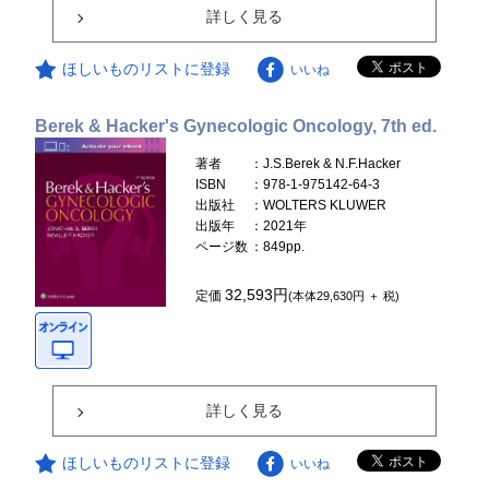
詳しく見る
ほしいものリストに登録
いいね
Berek & Hacker's Gynecologic Oncology, 7th ed.
著者
：J.S.Berek & N.F.Hacker
ISBN
：978-1-975142-64-3
出版社
：WOLTERS KLUWER
出版年
：2021年
ページ数
：849pp.
32,593円
定価
(本体29,630円 ＋ 税)
詳しく見る
ほしいものリストに登録
いいね