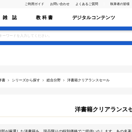
ご利用ガイド
お問い合わせ
よくあるご質問
執筆者の皆様
雑 誌
教 科 書
デジタルコンテンツ
洋書
シリーズから探す
総合分野
洋書籍クリアランスセール
洋書籍クリアランス
書部が厳選した洋書籍を、現品限りの特別価格でご提供いたします。あの名著