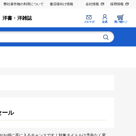
弊社著作物の利用について
書店様向け情報
会社情報
採用情報
洋書・洋雑誌
メルマガ
会員
買い物かご
セール
がお得に手に入るチャンスです！対象タイトルは予告なく変