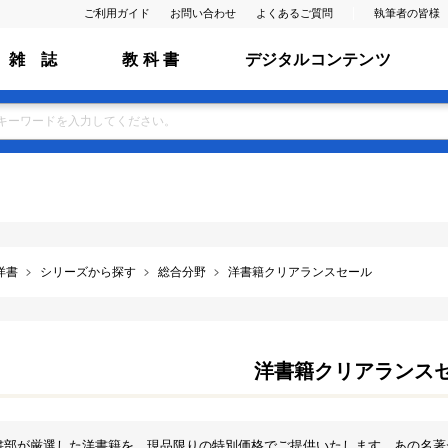
ご利用ガイド
お問い合わせ
よくあるご質問
執筆者の皆様
雑 誌
教 科 書
デジタルコンテンツ
洋書
シリーズから探す
総合分野
洋書籍クリアランスセール
洋書籍クリアランス
書部が厳選した洋書籍を、現品限りの特別価格でご提供いたします。あの名著