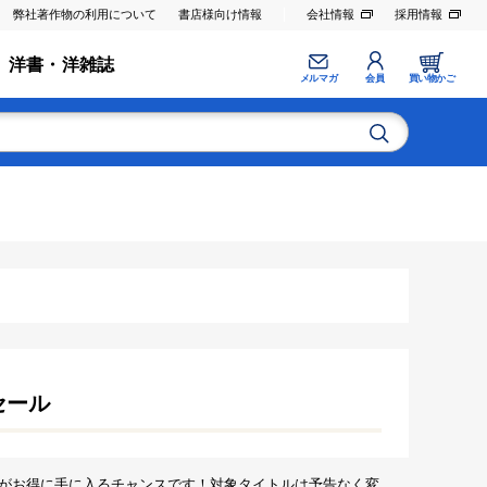
弊社著作物の利用について
書店様向け情報
会社情報
採用情報
洋書・洋雑誌
メルマガ
会員
買い物かご
セール
がお得に手に入るチャンスです！対象タイトルは予告なく変