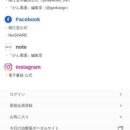
・南江堂洋書部公式（@Nankodo_Intl）
・『がん看護』編集室（@gankango）
Facebook
・南江堂公式
・NurSHARE
note
・『がん看護』編集室
Instagram
・電子書籍 公式
ログイン
新規会員登録
お気に入り
今日の治療薬ポータルサイト