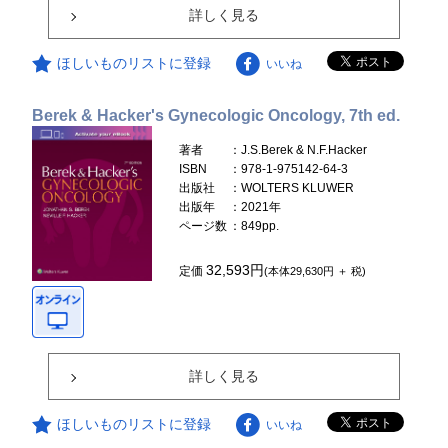
詳しく見る
ほしいものリストに登録
いいね
Berek & Hacker's Gynecologic Oncology, 7th ed.
著者
：J.S.Berek & N.F.Hacker
ISBN
：978-1-975142-64-3
出版社
：WOLTERS KLUWER
出版年
：2021年
ページ数
：849pp.
32,593円
定価
(本体29,630円 ＋ 税)
詳しく見る
ほしいものリストに登録
いいね