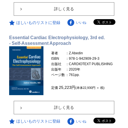
詳しく見る
ほしいものリストに登録
いいね
Essential Cardiac Electrophysiology, 3rd ed.
- Self-Assessment Approach
著者
：Z.Abedin
ISBN
：978-1-942909-29-3
出版社
：CARDIOTEXT PUBLISHING
出版年
：2020年
ページ数
：761pp.
25,223円
定価
(本体22,930円 ＋ 税)
詳しく見る
ほしいものリストに登録
いいね