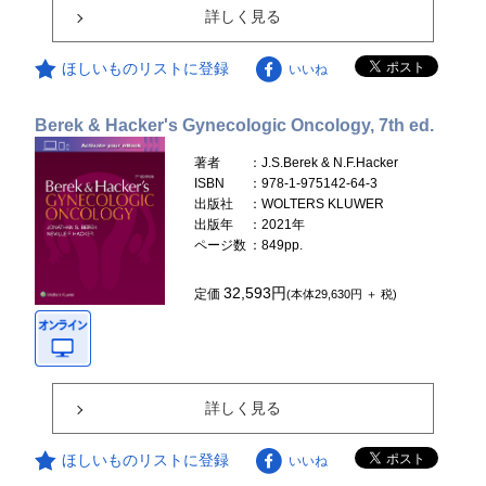
詳しく見る
ほしいものリストに登録
いいね
Berek & Hacker's Gynecologic Oncology, 7th ed.
著者
：J.S.Berek & N.F.Hacker
ISBN
：978-1-975142-64-3
出版社
：WOLTERS KLUWER
出版年
：2021年
ページ数
：849pp.
32,593円
定価
(本体29,630円 ＋ 税)
詳しく見る
ほしいものリストに登録
いいね