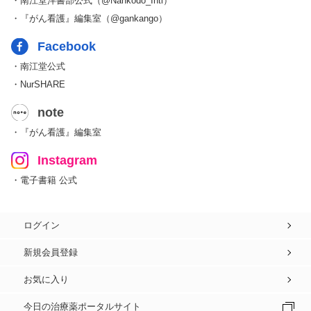
・南江堂洋書部公式（@Nankodo_Intl）
・『がん看護』編集室（@gankango）
Facebook
・南江堂公式
・NurSHARE
note
・『がん看護』編集室
Instagram
・電子書籍 公式
ログイン
新規会員登録
お気に入り
今日の治療薬ポータルサイト