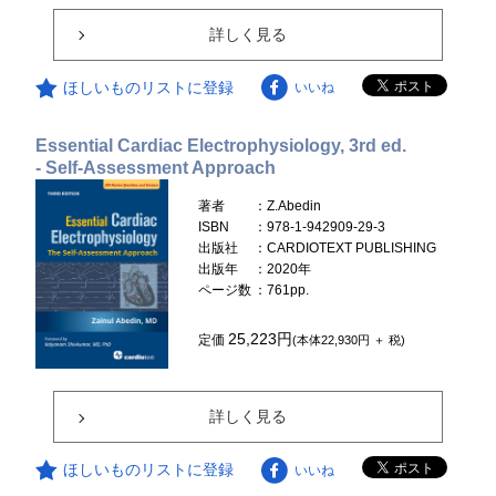
詳しく見る
ほしいものリストに登録
いいね
Essential Cardiac Electrophysiology, 3rd ed.
- Self-Assessment Approach
著者
：Z.Abedin
ISBN
：978-1-942909-29-3
出版社
：CARDIOTEXT PUBLISHING
出版年
：2020年
ページ数
：761pp.
25,223円
定価
(本体22,930円 ＋ 税)
詳しく見る
ほしいものリストに登録
いいね