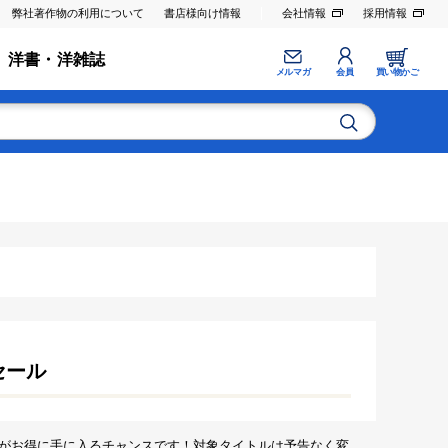
弊社著作物の利用について
書店様向け情報
会社情報
採用情報
洋書・洋雑誌
メルマガ
会員
買い物かご
セール
がお得に手に入るチャンスです！対象タイトルは予告なく変