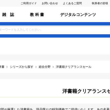
ご利用ガイド
お問い合わせ
よくあるご質問
執筆者の皆様
雑 誌
教 科 書
デジタルコンテンツ
洋書
シリーズから探す
総合分野
洋書籍クリアランスセール
洋書籍クリアランス
書部が厳選した洋書籍を、現品限りの特別価格でご提供いたします。あの名著