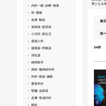
更となる
内科一般･診断･検査
癌･腫瘍
血液･輸血
表
放射線･超音波
並
小児科･新生児
産婦人科
54
件
循環器･呼吸器
消化器
精神医学
神経･脳神経外科
外科･救急･麻酔
整形外科
腎臓･泌尿器
皮膚･形成外科
眼科