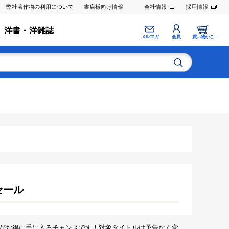
弊社著作物の利用について
書店様向け情報
会社情報
採用情報
洋書・洋雑誌
メルマガ
会員
買い物かご
セール
がお得に手に入るチャンスです！対象タイトルは予告なく変