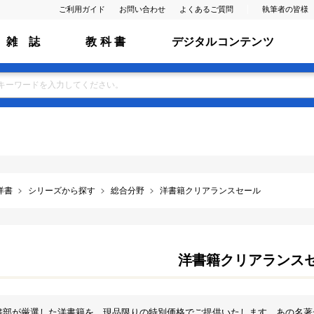
ご利用ガイド
お問い合わせ
よくあるご質問
執筆者の皆様
雑 誌
教 科 書
デジタルコンテンツ
洋書
シリーズから探す
総合分野
洋書籍クリアランスセール
洋書籍クリアランス
書部が厳選した洋書籍を、現品限りの特別価格でご提供いたします。あの名著